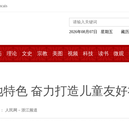
ncais
2026年08月07日 星期五
藏历
药
理论
文史
宗教
美图
视频
科技
读书
微观
特色 奋力打造儿童友好
： 人民网－浙江频道