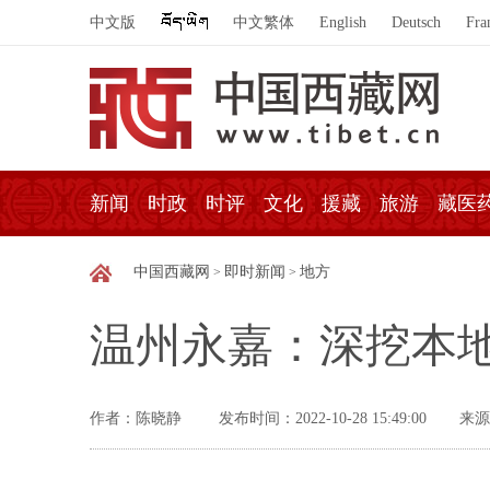
中文版
中文繁体
English
Deutsch
Fra
新闻
时政
时评
文化
援藏
旅游
藏医
中国西藏网
即时新闻
地方
>
>
温州永嘉：深挖本地
作者：陈晓静
发布时间：2022-10-28 15:49:00
来源