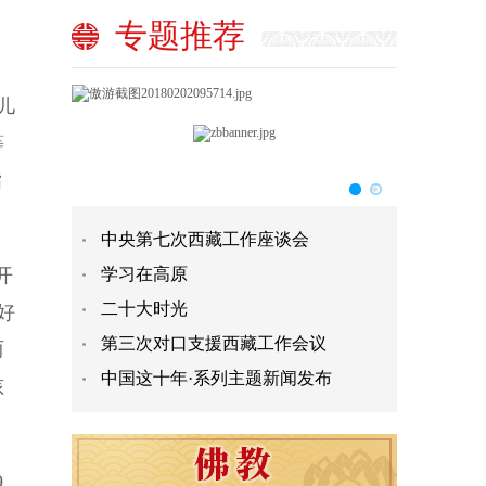
专题推荐
儿
等
指
中央第七次西藏工作座谈会
开
学习在高原
二十大时光
好
第三次对口支援西藏工作会议
两
中国这十年·系列主题新闻发布
孩
9