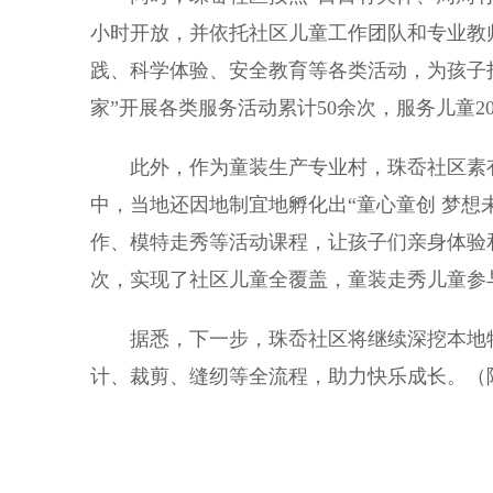
小时开放，并依托社区儿童工作团队和专业教
践、科学体验、安全教育等各类活动，为孩子打
家”开展各类服务活动累计50余次，服务儿童20
此外，作为童装生产专业村，珠岙社区素有
中，当地还因地制宜地孵化出“童心童创 梦想
作、模特走秀等活动课程，让孩子们亲身体验
次，实现了社区儿童全覆盖，童装走秀儿童参与
据悉，下一步，珠岙社区将继续深挖本地特
计、裁剪、缝纫等全流程，助力快乐成长。（