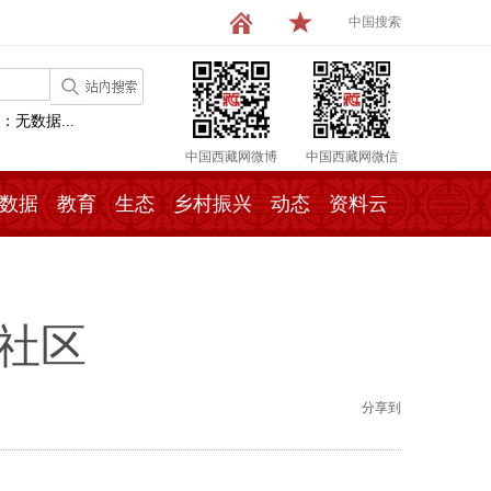
中国搜索
：无数据...
中国西藏网微博
中国西藏网微信
数据
教育
生态
乡村振兴
动态
资料云
社区
分享到