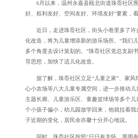
6月以来，温州永嘉县瓯北街道珠岙社区围绕
好、权利友好、空间友好、环境友好”要素，
近日，走进珠岙社区，街头小巷里多了许多
化改造，将为儿童增添新的游乐场所。“我们
多个角度去设计策划的。”珠岙社区党总支副书
导思想，加快了适儿化改造。
据了解，珠岙社区立足“儿童之家”、家风
心小农场等八大儿童专属空间，进一步推动儿
主题长廊、儿童游乐区、童趣篮球场等多个儿
个小孩子偏小，幼儿园放学回来，他就拉着我
子近期的变化，居民余亦馨十分开心地说。
同时，珠岙社区按照“日日有关怀、周周有活