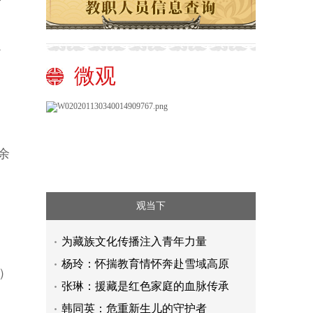
之
微观
余
观当下
为藏族文化传播注入青年力量
杨玲：怀揣教育情怀奔赴雪域高原
）
张琳：援藏是红色家庭的血脉传承
韩同英：危重新生儿的守护者