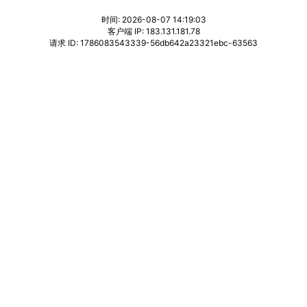
时间: 2026-08-07 14:19:03
客户端 IP: 183.131.181.78
请求 ID: 1786083543339-56db642a23321ebc-63563